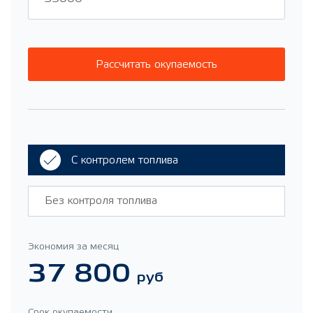
Рассчитать окупаемость
С контролем топлива
Без контроля топлива
Экономия за месяц
37 800
руб
Срок окупаемости