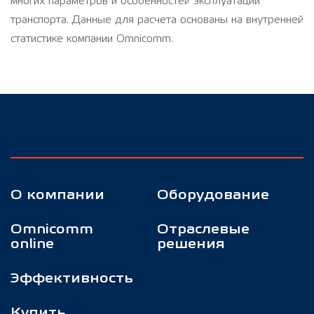
многих параметров и особенностей эксплуатации
транспорта. Данные для расчета основаны на внутренней
статистике компании Omnicomm.
О компании
Оборудование
Omnicomm
Отраслевые
online
решения
Эффективность
Купить